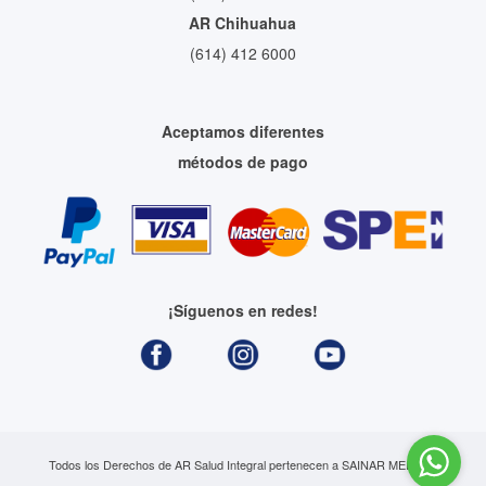
AR Chihuahua
(614) 412 6000
Aceptamos diferentes
métodos de pago
¡Síguenos en redes!
Todos los Derechos de AR Salud Integral pertenecen a SAINAR MEDICA,