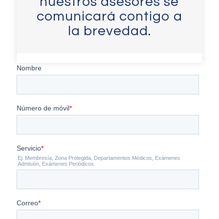
nuestros asesores se
comunicará contigo a
la brevedad.