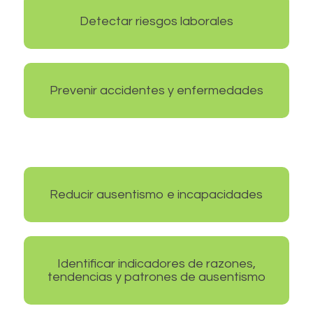
Detectar riesgos laborales
Prevenir accidentes y enfermedades
Reducir ausentismo e incapacidades
Identificar indicadores de razones,
tendencias y patrones de ausentismo