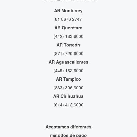
AR Monterrey
81 8676 2747
AR Querétaro
(442) 183 6000
AR Torreón
(871) 720 6000
AR Aguascalientes
(449) 162 6000
AR Tampico
(833) 306 6000
AR Chihuahua
(614) 412 6000
Aceptamos diferentes
métodos de pago