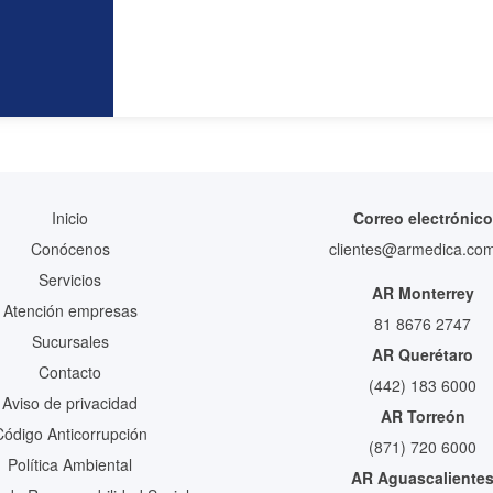
Inicio
Correo electrónico
Conócenos
clientes@armedica.co
Servicios
AR Monterrey
Atención empresas
81 8676 2747
Sucursales
AR Querétaro
Contacto
(442) 183 6000
Aviso de privacidad
AR Torreón
Código Anticorrupción
(871) 720 6000
Política Ambiental
AR Aguascaliente