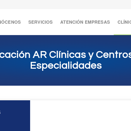
NÓCENOS
SERVICIOS
ATENCIÓN EMPRESAS
CLÍNI
cación AR Clínicas y Centro
Especialidades
s