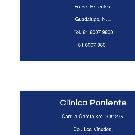
Fracc. Hércules,
Guadalupe, N.L.
Tel. 81 8007 9800
81 8007 9801
Clínica Poniente
Carr. a García km. 3 #1279,
Col. Los Viñedos,