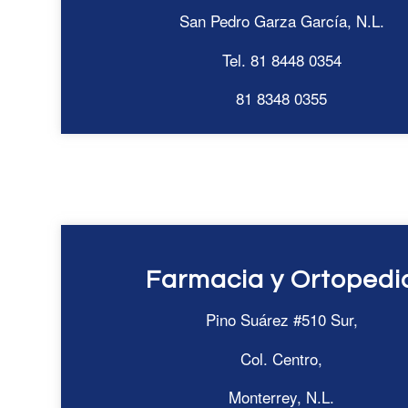
San Pedro Garza García, N.L.
Tel. 81 8448 0354
81 8348 0355
Farmacia y Ortopedi
Pino Suárez #510 Sur,
Col. Centro,
Monterrey, N.L.