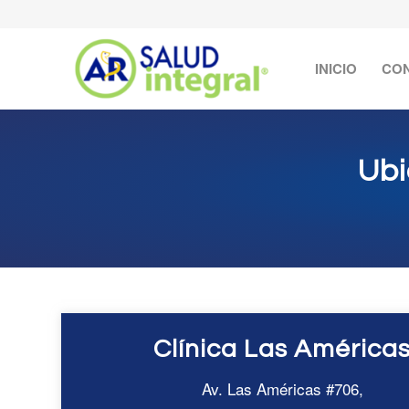
INICIO
CO
Ubi
Clínica Las América
Av. Las Américas #706,