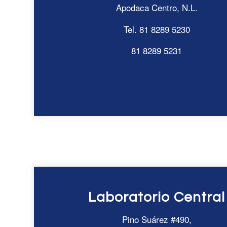
Apodaca Centro, N.L.
Tel. 81 8289 5230
81 8289 5231
Laboratorio Central
Pino Suárez #490,