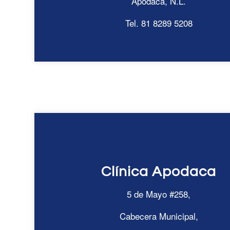
Apodaca, N.L.
Tel. 81 8289 5208
Clínica Apodaca
5 de Mayo #258,
Cabecera Municipal,