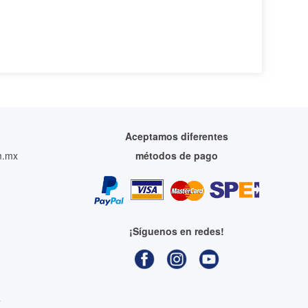
Aceptamos diferentes
m.mx
métodos de pago
¡Síguenos en redes!
s