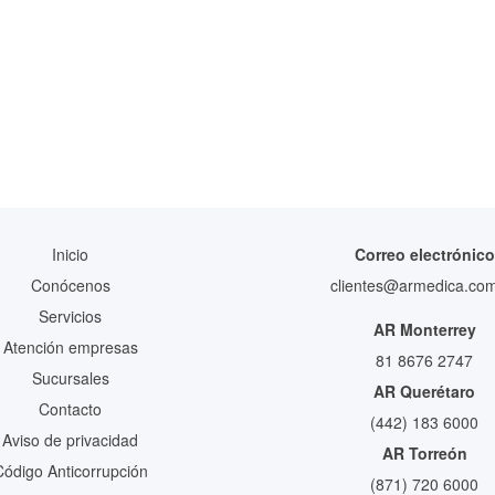
Inicio
Correo electrónico
Conócenos
clientes@armedica.co
Servicios
AR Monterrey
Atención empresas
81 8676 2747
Sucursales
AR Querétaro
Contacto
(442) 183 6000
Aviso de privacidad
AR Torreón
Código Anticorrupción
(871) 720 6000