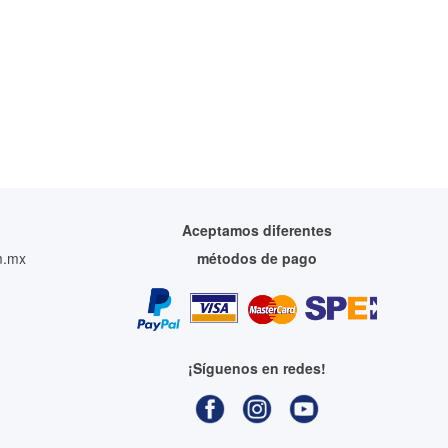
Aceptamos diferentes
m.mx
métodos de pago
¡Síguenos en redes!