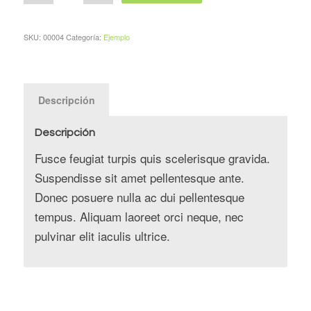
SKU:
00004
Categoría:
Ejemplo
Descripción
Descripción
Fusce feugiat turpis quis scelerisque gravida.
Suspendisse sit amet pellentesque ante.
Donec posuere nulla ac dui pellentesque
tempus. Aliquam laoreet orci neque, nec
pulvinar elit iaculis ultrice.