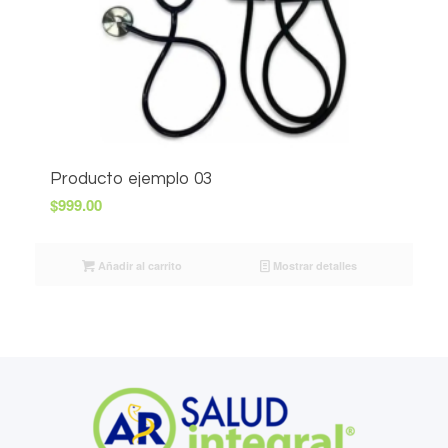
Producto ejemplo 03
$
999.00
Añadir al carrito
Mostrar detalles