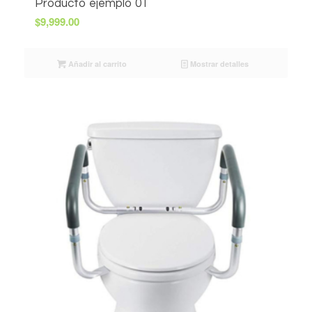
Producto ejemplo 01
$
9,999.00
Añadir al carrito
Mostrar detalles