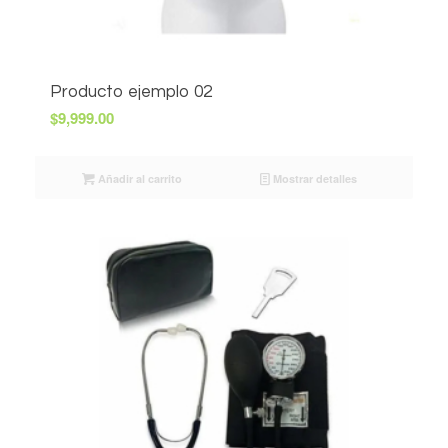
Producto ejemplo 02
$
9,999.00
Añadir al carrito
Mostrar detalles