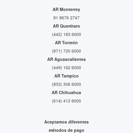
AR Monterrey
81 8676 2747
AR Querétaro
(442) 183 6000
AR Torreón
(871) 720 6000
AR Aguascalientes
(449) 162 6000
AR Tampico
(833) 306 6000
AR Chihuahua
(614) 412 6000
Aceptamos diferentes
métodos de pago